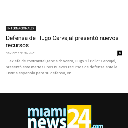
INTERNACIONALES
Defensa de Hugo Carvajal presentó nuevos
recursos
noviembre 30, 2021
0
El exjefe de contrainteligencia chavista, Hugo “El Pollo” Carvajal,
presentó este martes unos nuevos recursos de defensa ante la
Justicia española para su defensa, en...