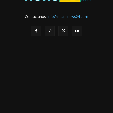
Contáctanos:
info@miaminews24.com