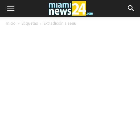
Inicio
Etiquetas
Extradición a eeuu