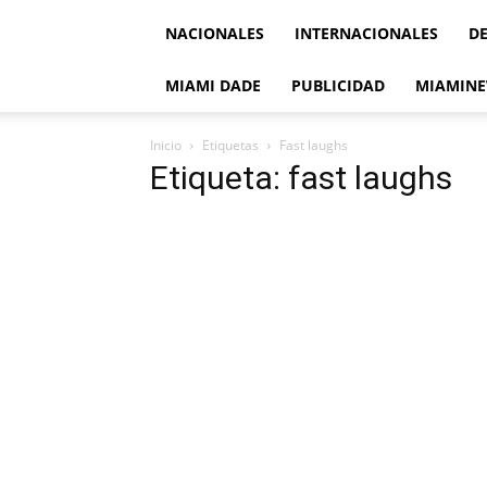
NACIONALES
INTERNACIONALES
D
MIAMI DADE
PUBLICIDAD
MIAMINE
Inicio
Etiquetas
Fast laughs
Etiqueta: fast laughs