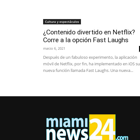
Cultura y espectáculos
¿Contenido divertido en Netflix?
Corre a la opción Fast Laughs
marzo 6, 2021
Después de un fabuloso experimento, la aplicación
móvil de Netflix, por fin, ha implementado en iOS su
nueva función llamada Fast Laughs. Una nueva...