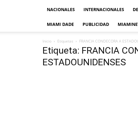
NACIONALES
INTERNACIONALES
D
MIAMI DADE
PUBLICIDAD
MIAMINE
Inicio
Etiquetas
FRANCIA CONDECORA A ESTADO
Etiqueta: FRANCIA C
ESTADOUNIDENSES