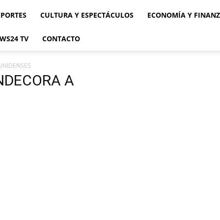
EPORTES
CULTURA Y ESPECTÁCULOS
ECONOMÍA Y FINAN
WS24 TV
CONTACTO
UNIDENSES
ONDECORA A