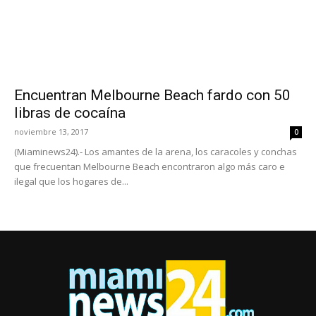
Encuentran Melbourne Beach fardo con 50
libras de cocaína
noviembre 13, 2017
0
(Miaminews24).- Los amantes de la arena, los caracoles y conchas
que frecuentan Melbourne Beach encontraron algo más caro e
ilegal que los hogares de...