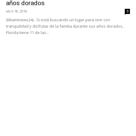
años dorados
abril 18, 2018
0
(Miaminews24).- Si está buscando un lugar para vivir con
tranquilidad y disfrutar de la familia durante sus años dorados,
Florida tiene 11 de las...