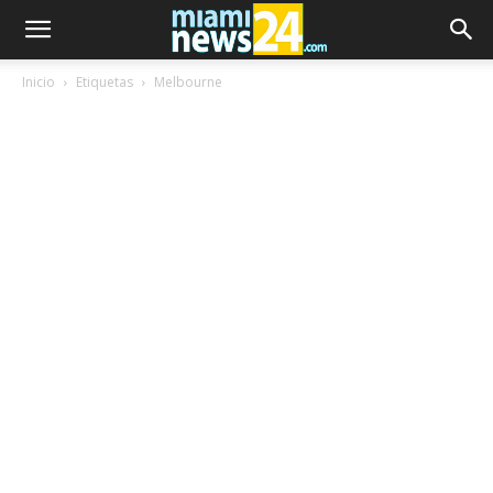
Inicio
Etiquetas
Melbourne