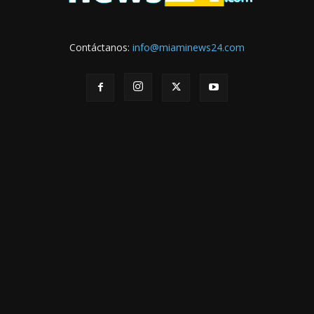
Contáctanos:
info@miaminews24.com