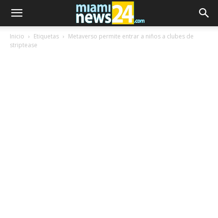
Inicio
Etiquetas
Metaverso permite entrar a niños a clubes de
striptease