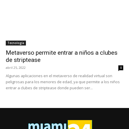
Tecnología
Metaverso permite entrar a niños a clubes
de striptease
abril 25, 2022
0
Algunas aplicaciones en el metaverso de realidad virtual son
peligrosas para los menores de edad, ya que permite a los niños
entrar a clubes de striptease donde pueden ser...