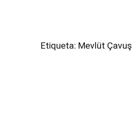
Etiqueta: Mevlüt Çavu