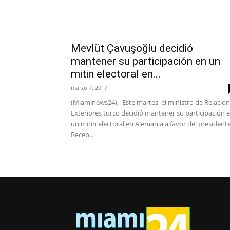
Mevlüt Çavuşoğlu decidió
mantener su participación en un
mitin electoral en...
marzo 7, 2017
(Miaminews24).- Este martes, el ministro de Relacio
Exteriores turco decidió mantener su participación 
un mitin electoral en Alemania a favor del president
Recep...