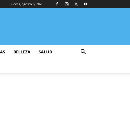
jueves, agosto 6, 2026
ZAS
BELLEZA
SALUD