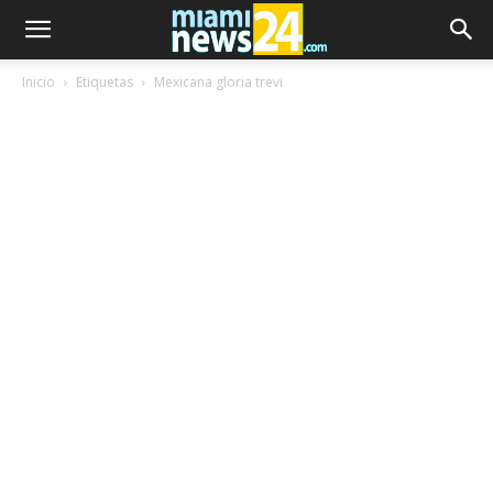
Inicio
Etiquetas
Mexicana gloria trevi