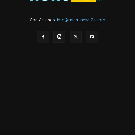
Contáctanos:
info@miaminews24.com