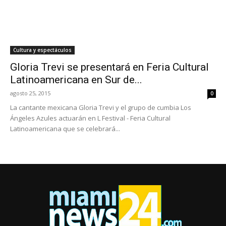
Cultura y espectáculos
Gloria Trevi se presentará en Feria Cultural
Latinoamericana en Sur de...
agosto 25, 2015
0
La cantante mexicana Gloria Trevi y el grupo de cumbia Los
Ángeles Azules actuarán en L Festival - Feria Cultural
Latinoamericana que se celebrará...