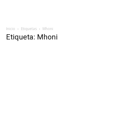
Inicio
Etiquetas
Mhoni
Etiqueta: Mhoni