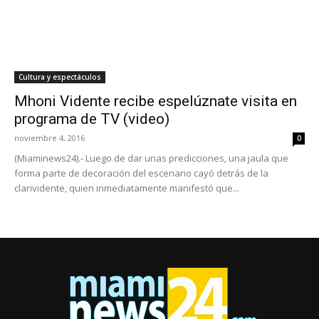
Cultura y espectáculos
Mhoni Vidente recibe espelúznate visita en
programa de TV (video)
noviembre 4, 2016
0
(Miaminews24).- Luego de dar unas predicciones, una jaula que
forma parte de decoración del escenario cayó detrás de la
clarividente, quien inmediatamente manifestó que...