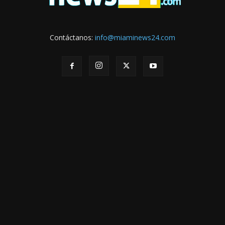
Contáctanos:
info@miaminews24.com