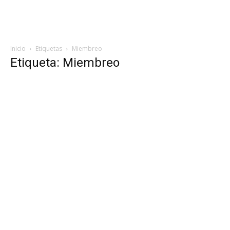
Inicio
Etiquetas
Miembreo
Etiqueta: Miembreo