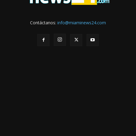
Contáctanos:
info@miaminews24.com