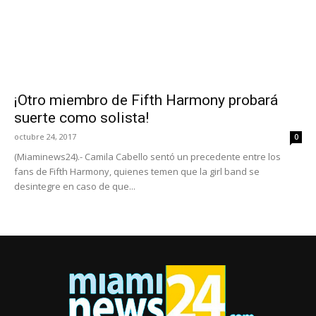
¡Otro miembro de Fifth Harmony probará
suerte como solista!
octubre 24, 2017
0
(Miaminews24).- Camila Cabello sentó un precedente entre los
fans de Fifth Harmony, quienes temen que la girl band se
desintegre en caso de que...