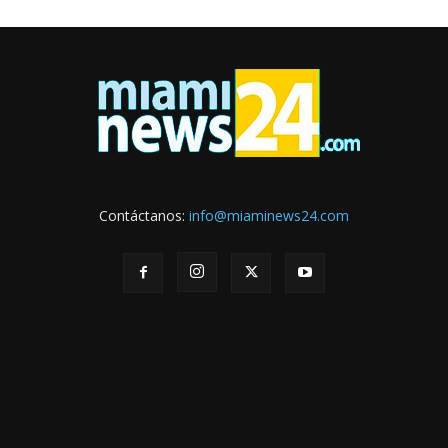
Contáctanos:
info@miaminews24.com