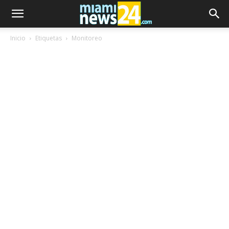
Inicio
Etiquetas
Monitoreo