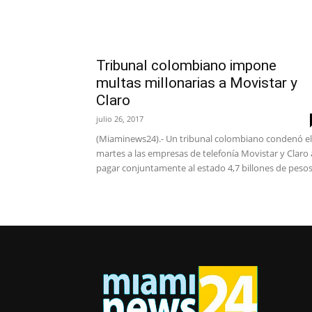
Tribunal colombiano impone
multas millonarias a Movistar y
Claro
julio 26, 2017
(Miaminews24).- Un tribunal colombiano condenó el
martes a las empresas de telefonía Movistar y Claro 
pagar conjuntamente al estado 4,7 billones de pesos.