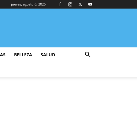
jueves, agosto 6, 2026
ZAS
BELLEZA
SALUD