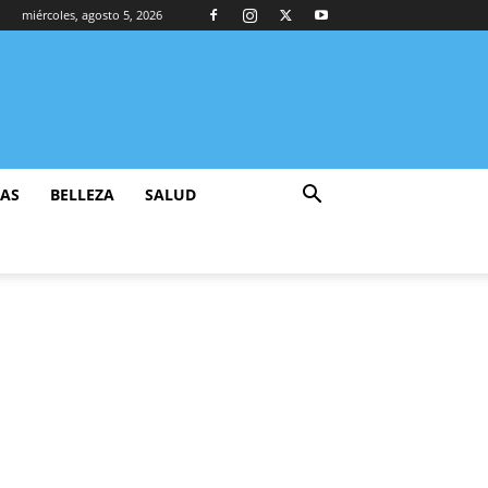
miércoles, agosto 5, 2026
ZAS
BELLEZA
SALUD