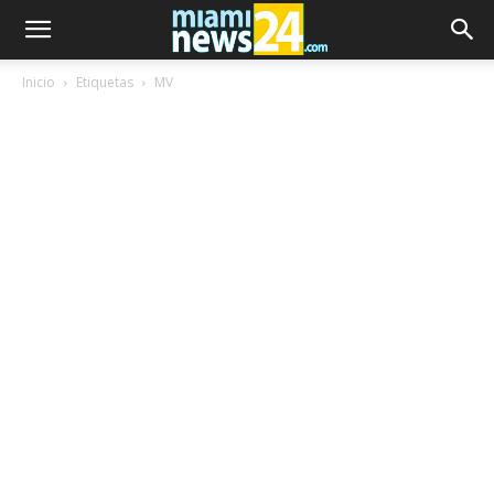
Inicio
Etiquetas
MV