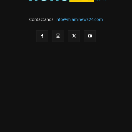
Contáctanos:
info@miaminews24.com