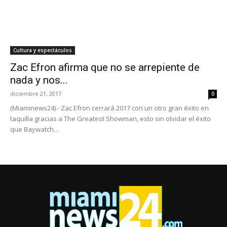
Cultura y espectáculos
Zac Efron afirma que no se arrepiente de
nada y nos...
diciembre 21, 2017
0
(Miaminews24).- Zac Efron cerrará 2017 con un otro gran éxito en
taquilla gracias a The Greatest Showman, esto sin olvidar el éxito
que Baywatch...