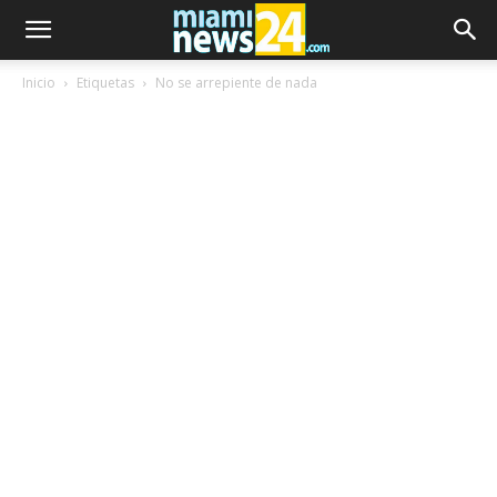
Inicio
Etiquetas
No se arrepiente de nada