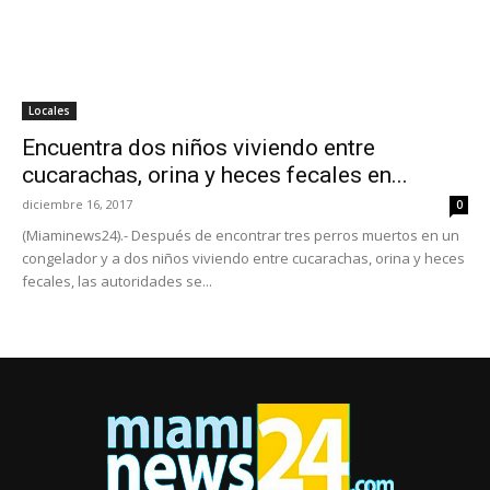
Locales
Encuentra dos niños viviendo entre
cucarachas, orina y heces fecales en...
diciembre 16, 2017
0
(Miaminews24).- Después de encontrar tres perros muertos en un
congelador y a dos niños viviendo entre cucarachas, orina y heces
fecales, las autoridades se...