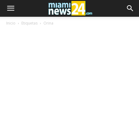
Inicio
Etiquetas
Orina