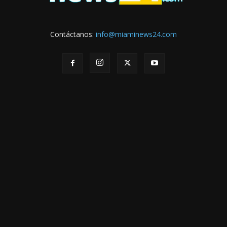
Contáctanos:
info@miaminews24.com