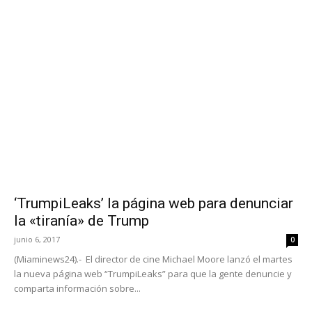
‘TrumpiLeaks’ la página web para denunciar
la «tiranía» de Trump
junio 6, 2017
0
(Miaminews24).- El director de cine Michael Moore lanzó el martes
la nueva página web “TrumpiLeaks” para que la gente denuncie y
comparta información sobre...