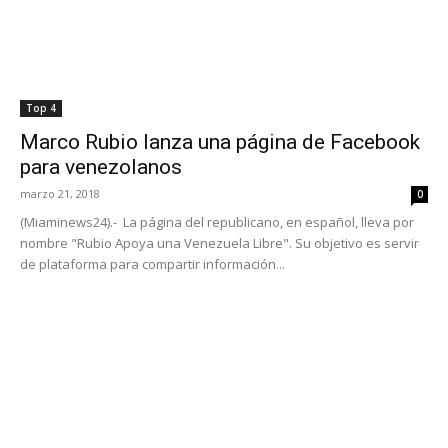
Top 4
Marco Rubio lanza una página de Facebook
para venezolanos
marzo 21, 2018
0
(Miaminews24).- La página del republicano, en español, lleva por
nombre "Rubio Apoya una Venezuela Libre". Su objetivo es servir
de plataforma para compartir información...