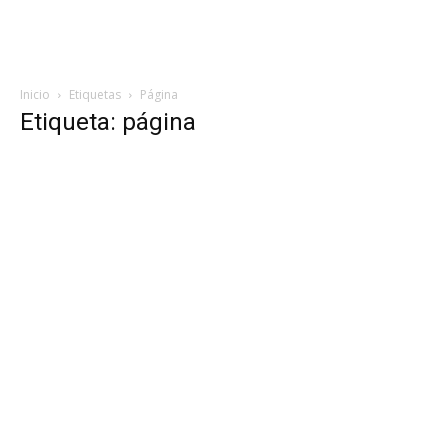
Inicio
Etiquetas
Página
Etiqueta: página