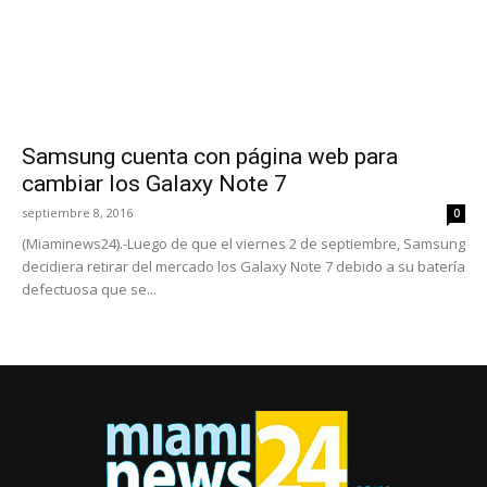
Samsung cuenta con página web para
cambiar los Galaxy Note 7
septiembre 8, 2016
0
(Miaminews24).-Luego de que el viernes 2 de septiembre, Samsung
decidiera retirar del mercado los Galaxy Note 7 debido a su batería
defectuosa que se...