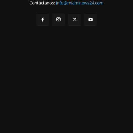
Contáctanos:
info@miaminews24.com