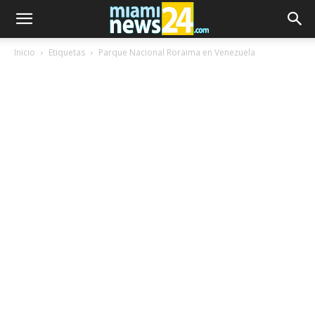
Inicio
Etiquetas
Parque Nacional Roraima en Venezuela