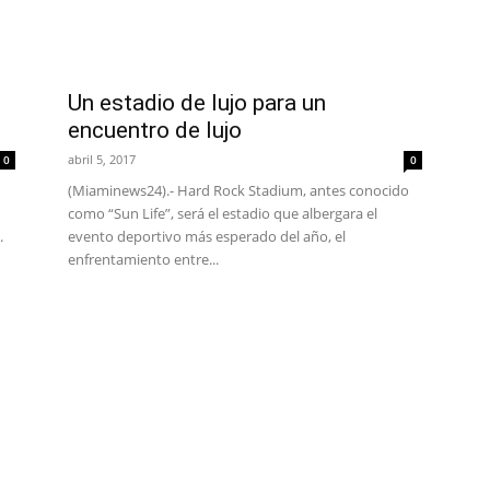
Un estadio de lujo para un
encuentro de lujo
abril 5, 2017
0
0
(Miaminews24).- Hard Rock Stadium, antes conocido
como “Sun Life”, será el estadio que albergara el
.
evento deportivo más esperado del año, el
enfrentamiento entre...