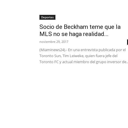
Deportes
Socio de Beckham teme que la
MLS no se haga realidad...
noviembre 29, 2017
(Miaminews24).- En una entrevista publicada por el
Toronto Sun, Tim Leiweke, quien fuera jefe del
Toronto FC y actual miembro del grupo inversor de..