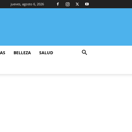
jueves, agosto 6, 2026
ZAS
BELLEZA
SALUD