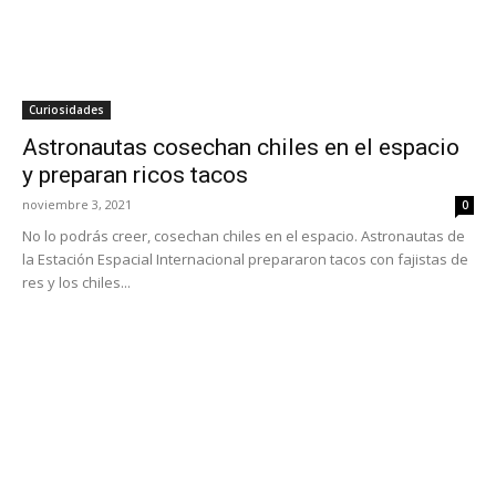
Curiosidades
Astronautas cosechan chiles en el espacio
y preparan ricos tacos
noviembre 3, 2021
0
No lo podrás creer, cosechan chiles en el espacio. Astronautas de
la Estación Espacial Internacional prepararon tacos con fajistas de
res y los chiles...