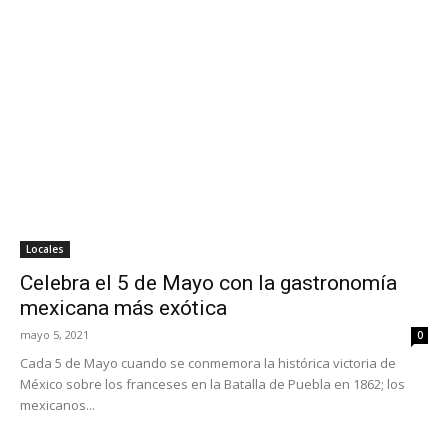
Locales
Celebra el 5 de Mayo con la gastronomía
mexicana más exótica
mayo 5, 2021
0
Cada 5 de Mayo cuando se conmemora la histórica victoria de
México sobre los franceses en la Batalla de Puebla en 1862; los
mexicanos...