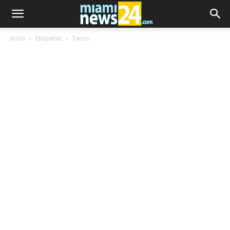
Inicio
Etiquetas
Tacos