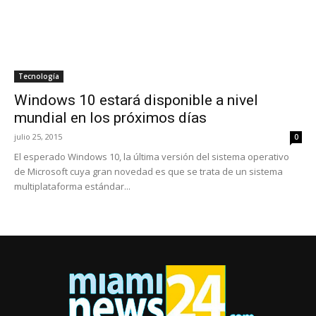
Tecnología
Windows 10 estará disponible a nivel
mundial en los próximos días
julio 25, 2015
0
El esperado Windows 10, la última versión del sistema operativo
de Microsoft cuya gran novedad es que se trata de un sistema
multiplataforma estándar...