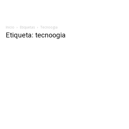
Inicio
Etiquetas
Tecnoogia
Etiqueta: tecnoogia