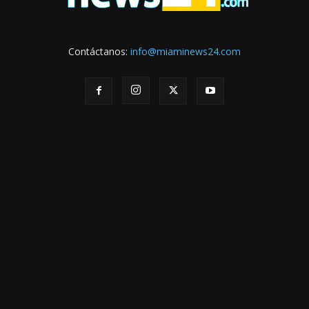
Contáctanos:
info@miaminews24.com