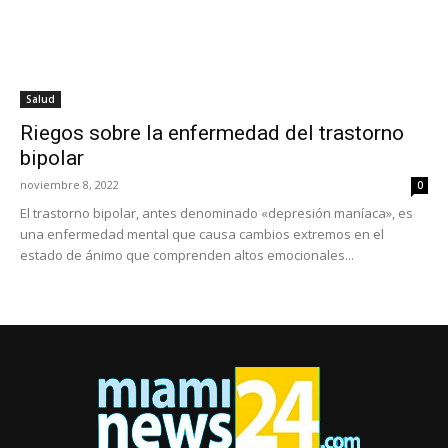
Salud
Riegos sobre la enfermedad del trastorno
bipolar
noviembre 8, 2022
0
El trastorno bipolar, antes denominado «depresión maníaca», es
una enfermedad mental que causa cambios extremos en el
estado de ánimo que comprenden altos emocionales...