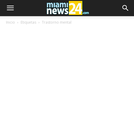
Inicio
Etiquetas
Trastorno mental