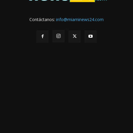
Contáctanos:
info@miaminews24.com