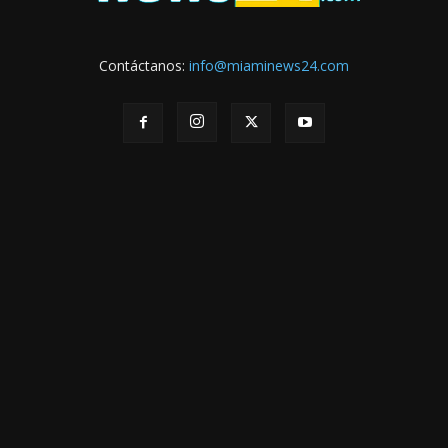
Contáctanos:
info@miaminews24.com