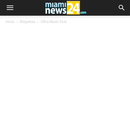
Inicio
Etiquetas
Ultra Music Fest