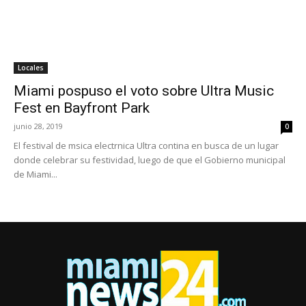
Locales
Miami pospuso el voto sobre Ultra Music
Fest en Bayfront Park
junio 28, 2019
0
El festival de msica electrnica Ultra contina en busca de un lugar
donde celebrar su festividad, luego de que el Gobierno municipal
de Miami...