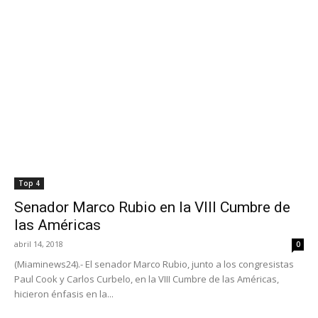
Top 4
Senador Marco Rubio en la VIII Cumbre de
las Américas
abril 14, 2018
0
(Miaminews24).- El senador Marco Rubio, junto a los congresistas
Paul Cook y Carlos Curbelo, en la VIII Cumbre de las Américas,
hicieron énfasis en la...