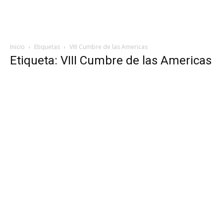
Inicio
Etiquetas
VIII Cumbre de las Americas
Etiqueta: VIII Cumbre de las Americas