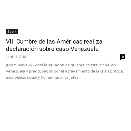
Top 4
VIII Cumbre de las Américas realiza
declaración sobre caso Venezuela
abril 16, 2018
0
(Miaminews24).- Ante la situación de quiebre constitucional en
Venezuela y preocupados por el agravamiento de la crisis política,
económica, social y humanitaria los jefes...