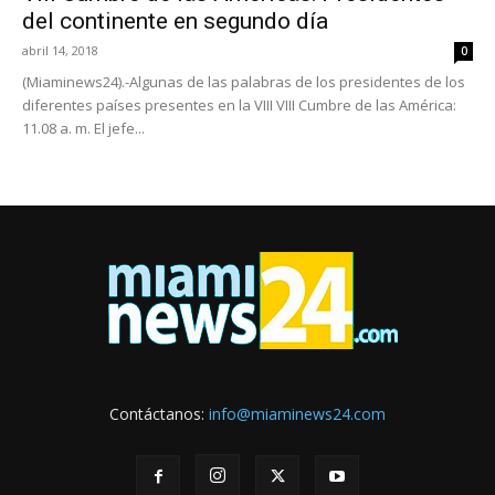
del continente en segundo día
abril 14, 2018
0
(Miaminews24).-Algunas de las palabras de los presidentes de los
diferentes países presentes en la VIII VIII Cumbre de las América:
11.08 a. m. El jefe...
Contáctanos:
info@miaminews24.com