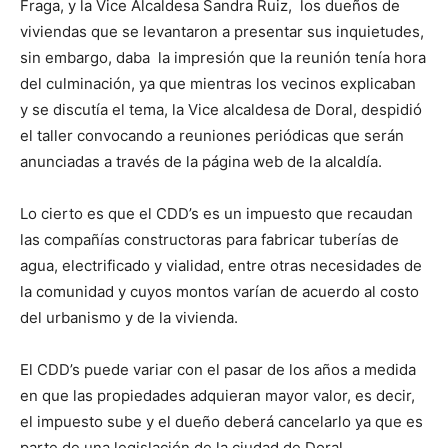
Fraga, y la Vice Alcaldesa Sandra Ruiz, los dueños de
viviendas que se levantaron a presentar sus inquietudes,
sin embargo, daba la impresión que la reunión tenía hora
del culminación, ya que mientras los vecinos explicaban
y se discutía el tema, la Vice alcaldesa de Doral, despidió
el taller convocando a reuniones periódicas que serán
anunciadas a través de la página web de la alcaldía.
Lo cierto es que el CDD’s es un impuesto que recaudan
las compañías constructoras para fabricar tuberías de
agua, electrificado y vialidad, entre otras necesidades de
la comunidad y cuyos montos varían de acuerdo al costo
del urbanismo y de la vivienda.
El CDD’s puede variar con el pasar de los años a medida
en que las propiedades adquieran mayor valor, es decir,
el impuesto sube y el dueño deberá cancelarlo ya que es
parte de una legislación de la ciudad de Doral.