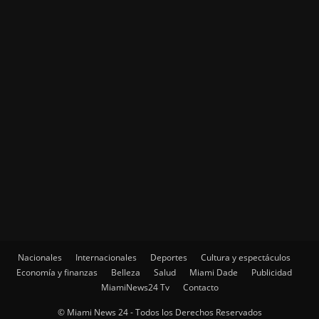
Nacionales
Internacionales
Deportes
Cultura y espectáculos
Economía y finanzas
Belleza
Salud
Miami Dade
Publicidad
MiamiNews24 Tv
Contacto
© Miami News 24 - Todos los Derechos Reservados