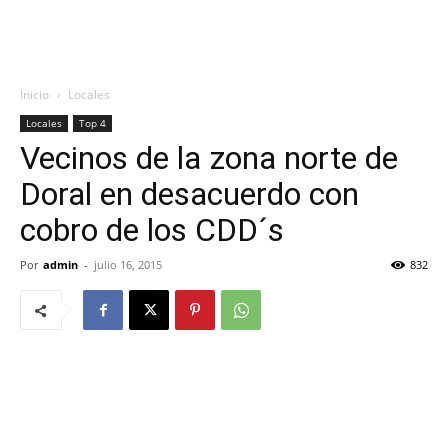
Inicio
Locales
Locales
Top 4
Vecinos de la zona norte de
Doral en desacuerdo con
cobro de los CDD´s
Por
admin
-
julio 16, 2015
832