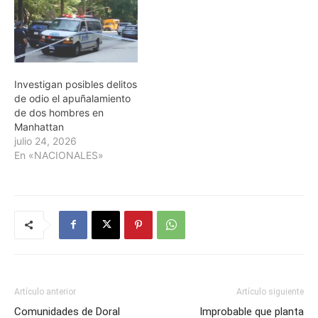
Investigan posibles delitos
de odio el apuñalamiento
de dos hombres en
Manhattan
julio 24, 2026
En «NACIONALES»
Artículo anterior
Artículo siguiente
Comunidades de Doral
Improbable que planta