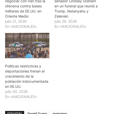
negociar con Irán tras la
senador Lindsey Graham
ofensiva contra bases
en un funeral que reunió a
militares de EE.UU. en
Trump, Netanyahu y
Oriente Medio
Zelenski
julio 21, 2026
julio 29, 2026
En «NACIONALES»
En «NACIONALES»
Políticas restrictivas y
deportaciones frenan el
crecimiento de la
población indocumentada
en EE.UU.
julio 30, 2026
En «NACIONALES»
ETIQUETAS
Donald Trump
mexicanos