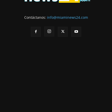
Contáctanos:
info@miaminews24.com