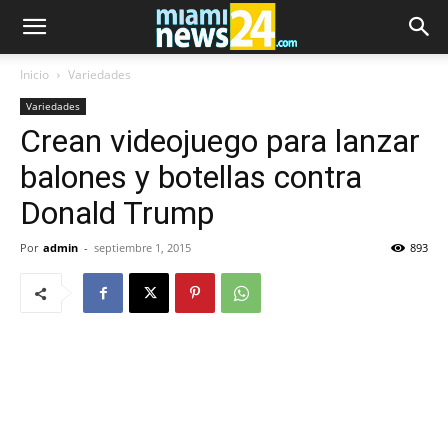
Inicio
Variedades
Variedades
Crean videojuego para lanzar
balones y botellas contra
Donald Trump
Por
admin
-
septiembre 1, 2015
893