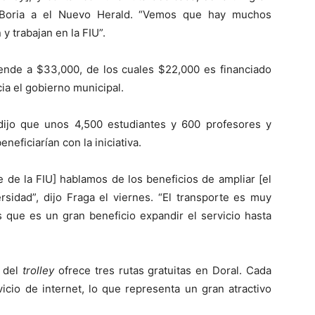
o Boria a el Nuevo Herald. “Vemos que hay muchos
y trabajan en la FIU”.
iende a $33,000, de los cuales $22,000 es financiado
ia el gobierno municipal.
, dijo que unos 4,500 estudiantes y 600 profesores y
neficiarían con la iniciativa.
de la FIU] hablamos de los beneficios de ampliar [el
rsidad”, dijo Fraga el viernes. “El transporte es muy
 que es un gran beneficio expandir el servicio hasta
o del
trolley
ofrece tres rutas gratuitas en Doral. Cada
vicio de internet, lo que representa un gran atractivo