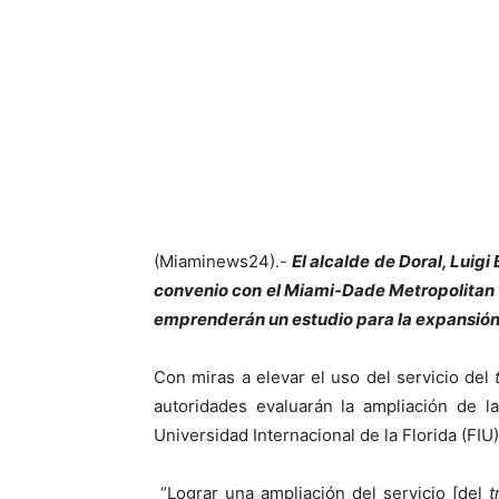
(Miaminews24).-
El alcalde de Doral, Luigi
convenio con el Miami-Dade Metropolitan 
emprenderán un estudio para la expansión 
Con miras a elevar el uso del servicio del
autoridades evaluarán la ampliación de l
Universidad Internacional de la Florida (FI
“Lograr una ampliación del servicio [del
t