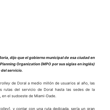
 Boria, dijo que el gobierno municipal de esa ciudad en
Planning Organization (MPO por sus siglas en inglés)
del servicio.
trolley
de Doral a medio millón de usuarios al año, las
as rutas del servicio de Doral hasta las sedes de la
U), en el sudoeste de Miami-Dade.
rolley
], y contar con una ruta dedicada, sería un gran