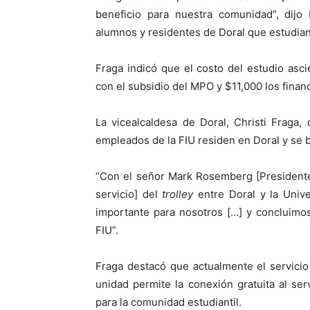
beneficio para nuestra comunidad”, dij
alumnos y residentes de Doral que estudian 
Fraga indicó que el costo del estudio asc
con el subsidio del MPO y $11,000 los financ
La vicealcaldesa de Doral, Christi Fraga
empleados de la FIU residen en Doral y se be
“Con el señor Mark Rosemberg [Presidente 
servicio] del
trolley
entre Doral y la Unive
importante para nosotros […] y concluimos
FIU”.
Fraga destacó que actualmente el servici
unidad permite la conexión gratuita al ser
para la comunidad estudiantil.