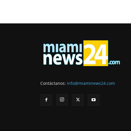
Contáctanos:
info@miaminews24.com