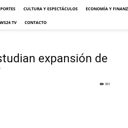
EPORTES
CULTURA Y ESPECTÁCULOS
ECONOMÍA Y FINAN
WS24 TV
CONTACTO
studian expansión de
”
901