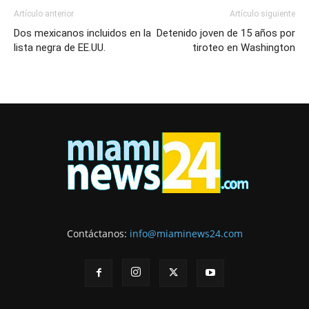
Artículo anterior
Artículo siguiente
Dos mexicanos incluidos en la
Detenido joven de 15 años por
lista negra de EE.UU.
tiroteo en Washington
Contáctanos:
info@miaminews24.com