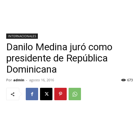
INTERNACIONALES
Danilo Medina juró como
presidente de República
Dominicana
Por
admin
-
agosto 16, 2016
673