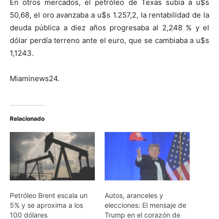
En otros mercados, el petróleo de Texas subía a u$s
50,68, el oro avanzaba a u$s 1.257,2, la rentabilidad de la
deuda pública a diez años progresaba al 2,248 % y el
dólar perdía terreno ante el euro, que se cambiaba a u$s
1,1243.
Miaminews24.
Relacionado
Petróleo Brent escala un
Autos, aranceles y
5% y se aproxima a los
elecciones: El mensaje de
100 dólares
Trump en el corazón de