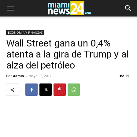
ECONOMÍA Y FINANZAS
Wall Street gana un 0,4%
atenta a la gira de Trump y al
alza del petróleo
Por
admin
-
mayo 22, 2017
751