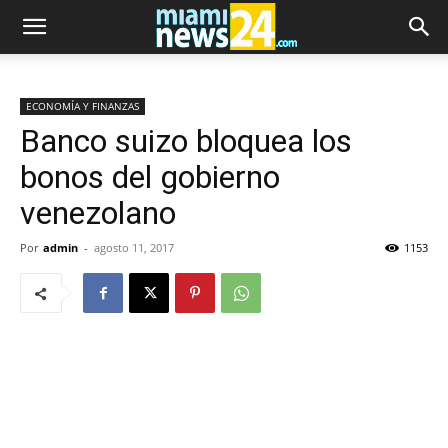
ECONOMÍA Y FINANZAS
Banco suizo bloquea los
bonos del gobierno
venezolano
Por
admin
-
agosto 11, 2017
1153