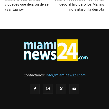
ciudades que dejaron de ser
juego al hilo pero los Marlins
«santuario»
no evitaron la derrota
Contáctanos:
info@miaminews24.com