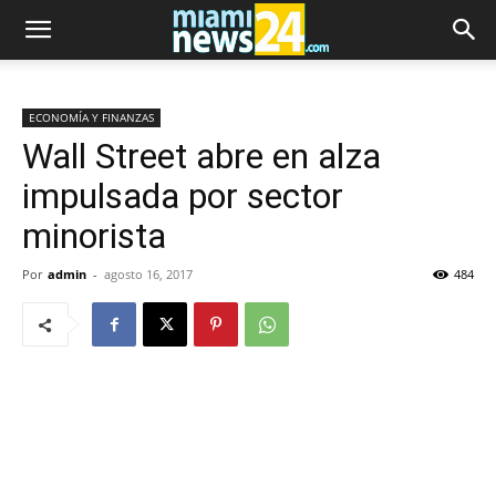
ECONOMÍA Y FINANZAS
Wall Street abre en alza
impulsada por sector
minorista
Por
admin
-
agosto 16, 2017
484