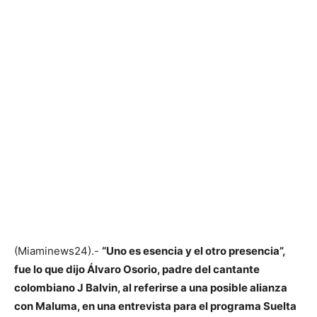
(Miaminews24).-
“Uno es esencia y el otro presencia”,
fue lo que dijo Álvaro Osorio, padre del cantante
colombiano J Balvin, al referirse a una posible alianza
con Maluma, en una entrevista para el programa Suelta