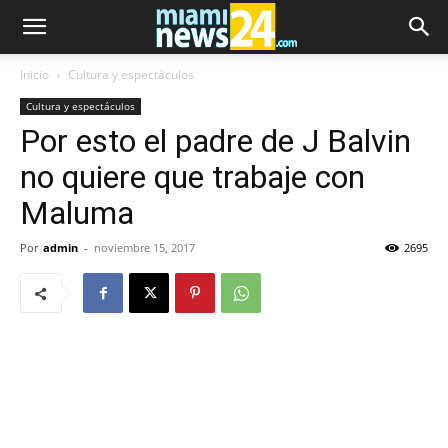
Inicio
Cultura y espectáculos
Cultura y espectáculos
Por esto el padre de J Balvin
no quiere que trabaje con
Maluma
Por
admin
-
noviembre 15, 2017
2695