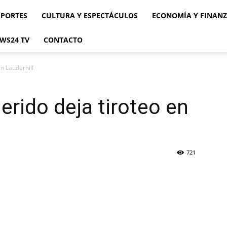
EPORTES
CULTURA Y ESPECTÁCULOS
ECONOMÍA Y FINAN
WS24 TV
CONTACTO
n Lauderhill
erido deja tiroteo en
721