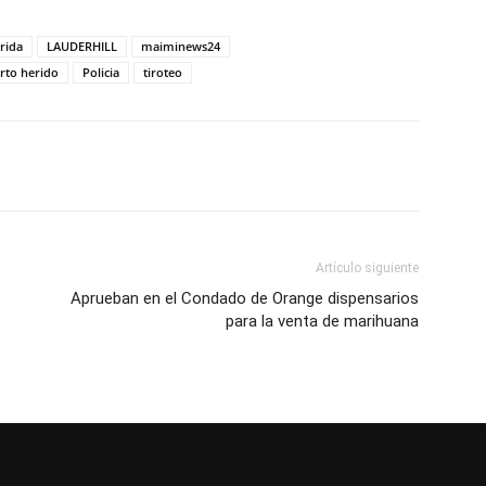
rida
LAUDERHILL
maiminews24
to herido
Policia
tiroteo
Artículo siguiente
Aprueban en el Condado de Orange dispensarios
para la venta de marihuana