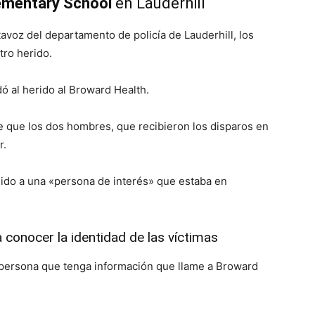
lementary School
en Lauderhill
avoz del departamento de policía de Lauderhill, los
ro herido.
ó al herido al Broward Health.
e que los dos hombres, que recibieron los disparos en
r.
enido a una «persona de interés» que estaba en
 conocer la identidad de las víctimas
 persona que tenga información que llame a Broward