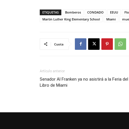
ETIQUETAS
Bomberos
CONDADO
EEUU
Flo
Martin Luther King Elementary School
Miami
muer
Cuota
Artículo anterior
Senador Al Franken ya no asistirá a la Feria del
Libro de Miami