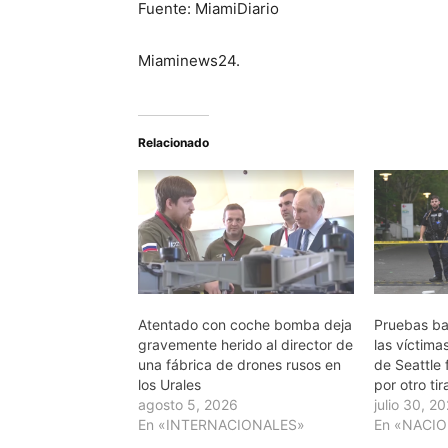
Fuente: MiamiDiario
Miaminews24.
Relacionado
Atentado con coche bomba deja
Pruebas bal
gravemente herido al director de
las víctima
una fábrica de drones rusos en
de Seattle
los Urales
por otro ti
agosto 5, 2026
julio 30, 2
En «INTERNACIONALES»
En «NACI