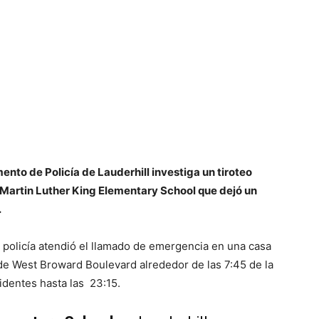
nto de Policía de Lauderhill investiga un tiroteo
 Martin Luther King Elementary School que dejó un
.
 policía atendió el llamado de emergencia en una casa
de West Broward Boulevard alrededor de las 7:45 de la
identes hasta las 23:15.