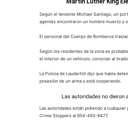
Martin Luther King E
Según el teniente Michael Santiago, un port
agentes encontraron un hombre muerto y ot
El personal del Cuerpo de Bomberos traslad
Según los residentes de la zona es probabl
el interior de un vehículo, conocían al tirado
La Policía de Lauderhill dijo que había det
posesión de un arma y está cooperando.
Las autoridades no dieron a
Las autoridades están pidiendo a cualquier
Crime Stoppers al 954-493-8477.