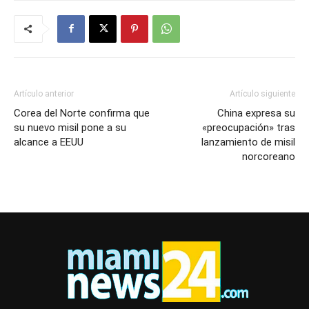
Artículo anterior
Artículo siguiente
Corea del Norte confirma que
China expresa su
su nuevo misil pone a su
«preocupación» tras
alcance a EEUU
lanzamiento de misil
norcoreano