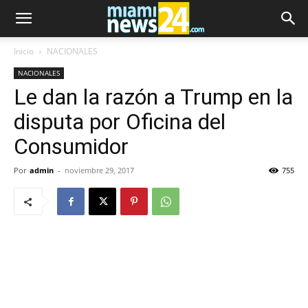
Inicio
NACIONALES
NACIONALES
Le dan la razón a Trump en la
disputa por Oficina del
Consumidor
Por
admin
-
noviembre 29, 2017
755