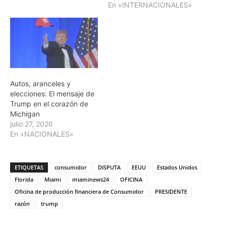
En «INTERNACIONALES»
Autos, aranceles y
elecciones: El mensaje de
Trump en el corazón de
Michigan
julio 27, 2026
En «NACIONALES»
ETIQUETAS
consumidor
DISPUTA
EEUU
Estados Unidos
Florida
Miami
miaminews24
OFICINA
Oficina de producción financiera de Consumidor
PRESIDENTE
razón
trump