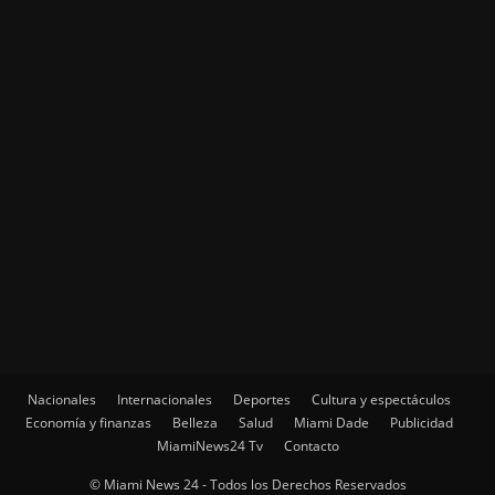
Nacionales
Internacionales
Deportes
Cultura y espectáculos
Economía y finanzas
Belleza
Salud
Miami Dade
Publicidad
MiamiNews24 Tv
Contacto
© Miami News 24 - Todos los Derechos Reservados