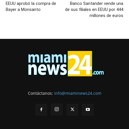
EEUU aprobó la compra de
Banco Santander vende una
Bayer a Monsanto
de sus filiales en EEUU por 444
millones de euros
Contáctanos:
info@miaminews24.com