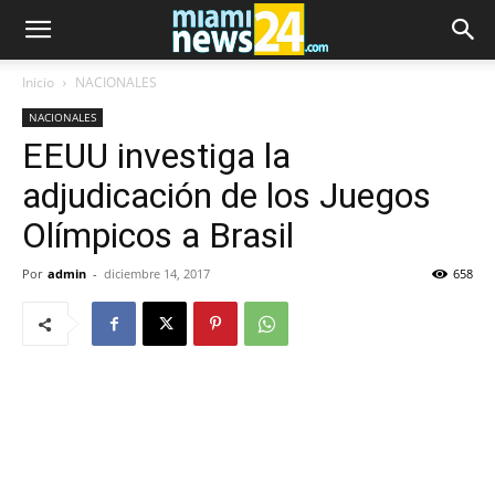
Inicio
NACIONALES
NACIONALES
EEUU investiga la
adjudicación de los Juegos
Olímpicos a Brasil
Por
admin
-
diciembre 14, 2017
658