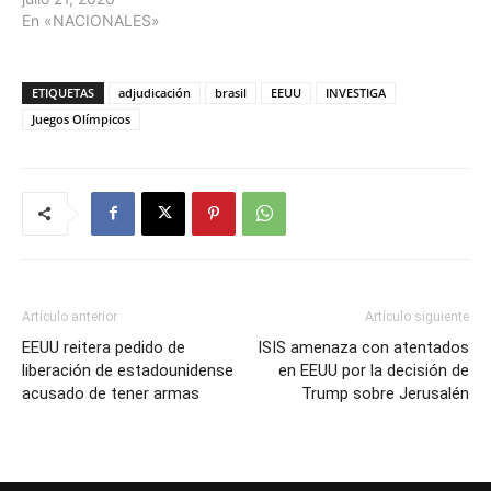
En «NACIONALES»
ETIQUETAS
adjudicación
brasil
EEUU
INVESTIGA
Juegos Olímpicos
Artículo anterior
Artículo siguiente
EEUU reitera pedido de
ISIS amenaza con atentados
liberación de estadounidense
en EEUU por la decisión de
acusado de tener armas
Trump sobre Jerusalén