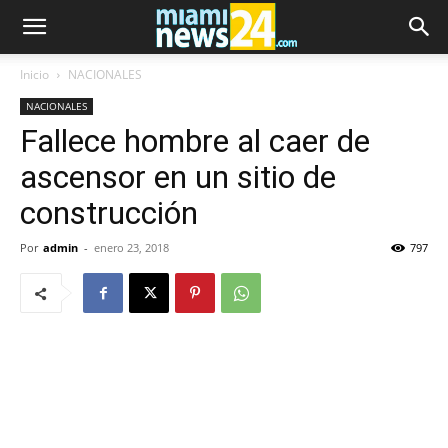
Inicio
NACIONALES
NACIONALES
Fallece hombre al caer de
ascensor en un sitio de
construcción
Por
admin
-
enero 23, 2018
797