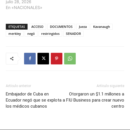
julio 28, 2026
En «NACIONALES»
ETIQUETAS
ACCESO
DOCUMENTOS
Jueza
Kavanaugh
merkley
negó
restringidos
SENADOR
Artículo anterior
Artículo siguiente
Embajador de Cuba en
Otorgaron un $1.1 millones a
Ecuador negó que se explota a
FIU Business para crear nuevo
los médicos cubanos
centro