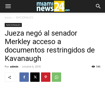
Inicio
NACIONALES
NACIONALES
Jueza negó al senador
Merkley acceso a
documentos restringidos de
Kavanaugh
Por
admin
-
octubre 6, 2018
546