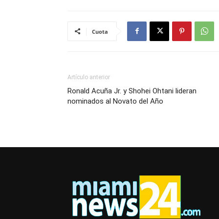
Cuota
Artículo anterior
Ronald Acuña Jr. y Shohei Ohtani lideran
nominados al Novato del Año