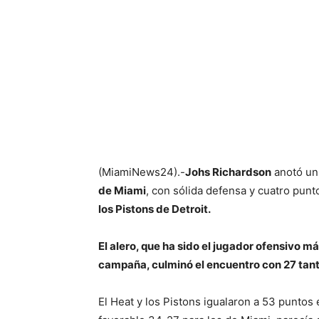
(MiamiNews24).-
Johs Richardson
anotó un 
de Miami
, con sólida defensa y cuatro punto
los Pistons de Detroit.
El alero, que ha sido el jugador ofensivo m
campaña, culminó el encuentro con 27 tanto
El Heat y los Pistons igualaron a 53 puntos 