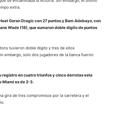
que se encaminaba la victoria. Sin embargo, el último
iempo extra.
Heat Goran Dragic con 27 puntos y Bam Adebayo, con
wyane Wade (18), que sumaron doble dígito de puntos
stons tuvieron doble dígito y tres de ellos
Sin embargo, solo dos jugadores de la banca fueron
u registro en cuatro triunfos y cinco derrotas esta
e Miami es de 2-3.
na gira de tres compromisos por la carretera y el
io.