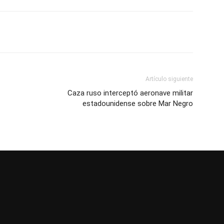
Artículo siguiente
Caza ruso interceptó aeronave militar
estadounidense sobre Mar Negro