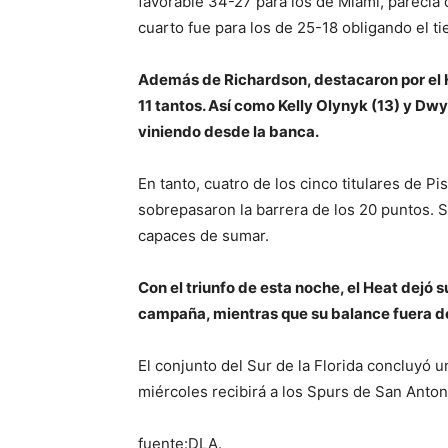
favorable 34-27 para los de Miami, parecía 
cuarto fue para los de 25-18 obligando el t
Además de Richardson, destacaron por el 
11 tantos. Así como Kelly Olynyk (13) y D
viniendo desde la banca.
En tanto, cuatro de los cinco titulares de Pi
sobrepasaron la barrera de los 20 puntos. 
capaces de sumar.
Con el triunfo de esta noche, el Heat dejó s
campaña, mientras que su balance fuera d
El conjunto del Sur de la Florida concluyó u
miércoles recibirá a los Spurs de San Anton
fuente:DLA.