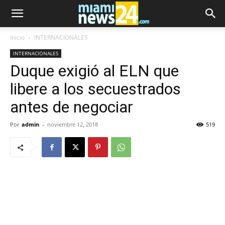
Inicio
INTERNACIONALES
INTERNACIONALES
Duque exigió al ELN que
libere a los secuestrados
antes de negociar
Por
admin
-
noviembre 12, 2018
519