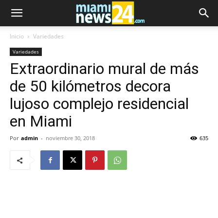
Inicio
Variedades
Variedades
Extraordinario mural de más
de 50 kilómetros decora
lujoso complejo residencial
en Miami
Por
admin
-
noviembre 30, 2018
635