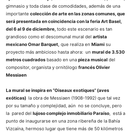
gimnasio y toda clase de comodidades, además de una
importante
colección de arte en las zonas comunes, que
será presentada en coincidencia con la feria Art Basel,
del 6 al 9 de diciembre,
todo este escenario es tan
grandioso como el descomunal mural del
artista
mexicano Omar Barquet,
que realiza en
Miami
su
proyecto más ambicioso hasta ahora: un
mural de 3.530
metros cuadrados
basado en una
pieza musical
del
compositor, organista y ornitólogo
francés Olivier
Messiaen
La mural se inspira en “Oiseaux exotiques” (aves
exóticas)
la obra de Messiaen (1908-1992) que tal vez
por su tamaño y complejidad, aún no se concluye, pero
la pared del
lujoso complejo inmobiliario Paraíso
, está a
punto de inaugurarse en una zona ribereña de la Bahía
Vizcaína, hermoso lugar que tiene más de 50 kilómetros