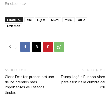
En «Locales»
ETIQUETAS
arte
Lujoso
Miami
mural
OBRA
residencia
Artículo anterior
Artículo siguiente
Gloria Estefan presentará uno
Trump llegó a Buenos Aires
de los premios más
para asistir a la cumbre del
importantes de Estados
G20
Unidos