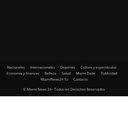
Nacionales
Internacionales
Deportes
Cultura y espectáculos
Economía y finanzas
Belleza
Salud
Miami Dade
Publicidad
MiamiNews24 Tv
Contacto
© Miami News 24 - Todos los Derechos Reservados