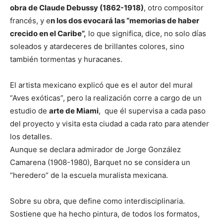
obra de Claude Debussy (1862-1918)
, otro compositor
francés, y e
n los dos evocará las “memorias de haber
crecido en el Caribe”,
lo que significa, dice, no solo días
soleados y atardeceres de brillantes colores, sino
también tormentas y huracanes.
El artista mexicano explicó que es el autor del mural
“Aves exóticas”, pero la realización corre a cargo de un
estudio de
arte de Miami
, que él supervisa a cada paso
del proyecto y visita esta ciudad a cada rato para atender
los detalles.
Aunque se declara admirador de Jorge González
Camarena (1908-1980), Barquet no se considera un
“heredero” de la escuela muralista mexicana.
Sobre su obra, que define como interdisciplinaria.
Sostiene que ha hecho pintura, de todos los formatos,