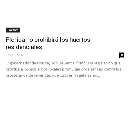
Locales
Florida no prohibirá los huertos
residenciales
junio 27, 2019
0
El gobernador de Florida, Ron DeSantis, firmó una legislación que
prohíbe a los gobiernos locales promulgar ordenanzas contra los
propietarios de viviendas que cultiven vegetales en...