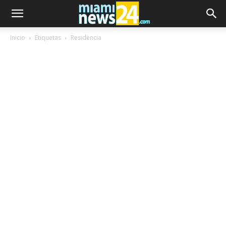
Inicio
Etiquetas
Residencia