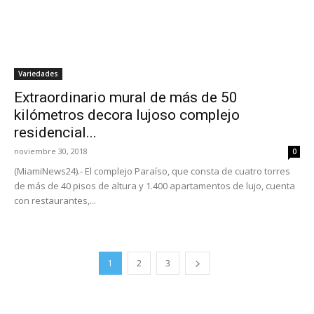
Variedades
Extraordinario mural de más de 50
kilómetros decora lujoso complejo
residencial...
noviembre 30, 2018
0
(MiamiNews24).- El complejo Paraíso, que consta de cuatro torres
de más de 40 pisos de altura y 1.400 apartamentos de lujo, cuenta
con restaurantes,...
1
2
3