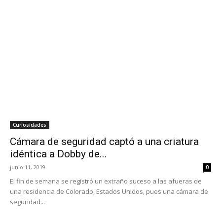
Curiosidades
Cámara de seguridad captó a una criatura
idéntica a Dobby de...
junio 11, 2019
0
El fin de semana se registró un extraño suceso a las afueras de
una residencia de Colorado, Estados Unidos, pues una cámara de
seguridad...