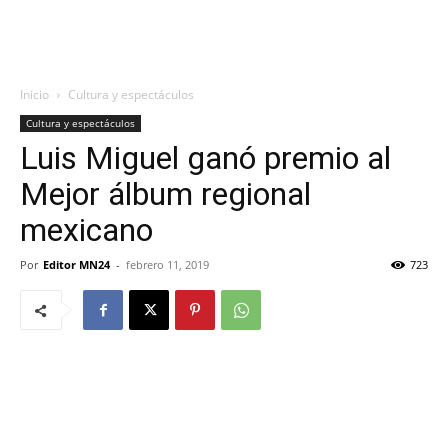
Inicio
Cultura y espectáculos
Cultura y espectáculos
Luis Miguel ganó premio al
Mejor álbum regional
mexicano
Por
Editor MN24
-
febrero 11, 2019
723