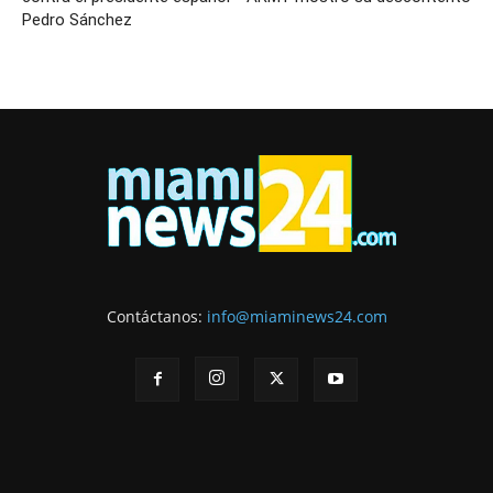
Pedro Sánchez
Contáctanos:
info@miaminews24.com