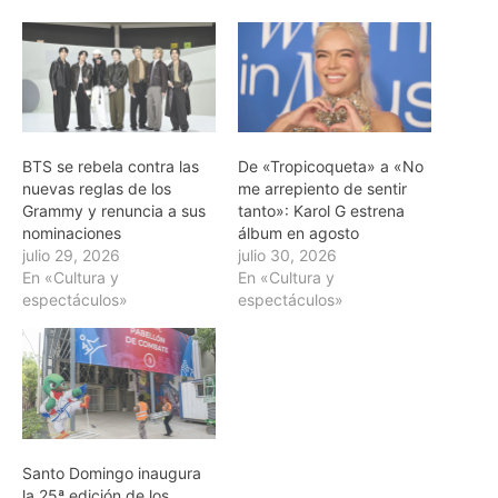
BTS se rebela contra las
De «Tropicoqueta» a «No
nuevas reglas de los
me arrepiento de sentir
Grammy y renuncia a sus
tanto»: Karol G estrena
nominaciones
álbum en agosto
julio 29, 2026
julio 30, 2026
En «Cultura y
En «Cultura y
espectáculos»
espectáculos»
Santo Domingo inaugura
la 25ª edición de los