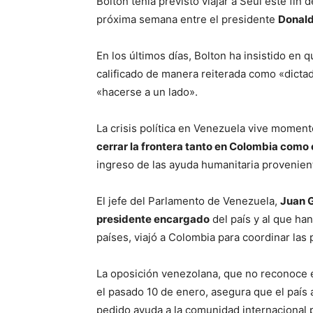
Bolton tenía previsto viajar a Seúl este fin
próxima semana entre el presidente
Donal
En los últimos días, Bolton ha insistido en 
calificado de manera reiterada como «dicta
«hacerse a un lado».
La crisis política en Venezuela vive momen
cerrar la frontera tanto en Colombia como 
ingreso de las ayuda humanitaria provenien
El jefe del Parlamento de Venezuela,
Juan 
presidente encargado
del país y al que h
países, viajó a Colombia para coordinar las
La oposición venezolana, que no reconoce 
el pasado 10 de enero, asegura que el país
pedido ayuda a la comunidad internacional 