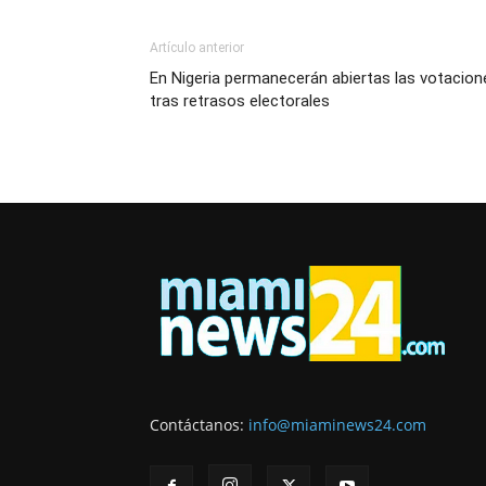
Artículo anterior
En Nigeria permanecerán abiertas las votacion
tras retrasos electorales
Contáctanos:
info@miaminews24.com