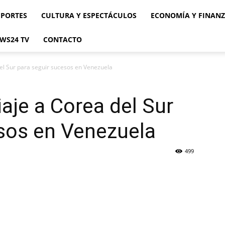
EPORTES
CULTURA Y ESPECTÁCULOS
ECONOMÍA Y FINAN
WS24 TV
CONTACTO
del Sur para seguir sucesos en Venezuela
aje a Corea del Sur
sos en Venezuela
499