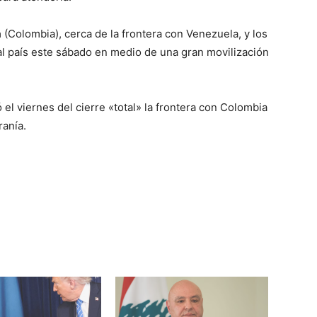
a
(Colombia), cerca de la frontera con Venezuela, y los
al país este sábado en medio de una gran movilización
l viernes del cierre «total» la frontera con Colombia
anía.