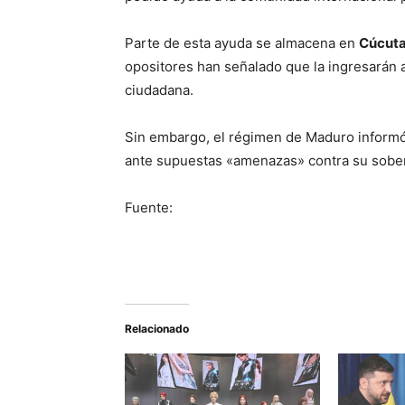
Parte de esta ayuda se almacena en
Cúcut
opositores han señalado que la ingresarán 
ciudadana.
Sin embargo, el régimen de Maduro informó e
ante supuestas «amenazas» contra su sober
Fuente:
Relacionado