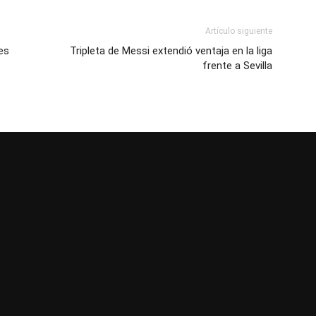
Artículo siguiente
es
Tripleta de Messi extendió ventaja en la liga
frente a Sevilla