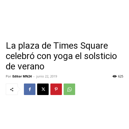
La plaza de Times Square
celebró con yoga el solsticio
de verano
Por
Editor MN24
-
junio 22, 2019
625