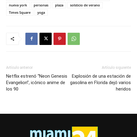
nueva york
personas
plaza
solsticio de verano
Times Square
yoga
Artículo anterior
Artículo siguiente
Netflix estrenó “Neon Genesis
Explosión de una estación de
Evangelion”, icónico anime de
gasolina en Florida dejó varios
los 90
heridos