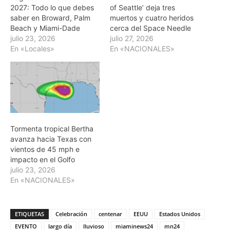
2027: Todo lo que debes
of Seattle’ deja tres
saber en Broward, Palm
muertos y cuatro heridos
Beach y Miami-Dade
cerca del Space Needle
julio 23, 2026
julio 27, 2026
En «Locales»
En «NACIONALES»
Tormenta tropical Bertha
avanza hacia Texas con
vientos de 45 mph e
impacto en el Golfo
julio 23, 2026
En «NACIONALES»
ETIQUETAS
Celebración
centenar
EEUU
Estados Unidos
EVENTO
largo día
lluvioso
miaminews24
mn24