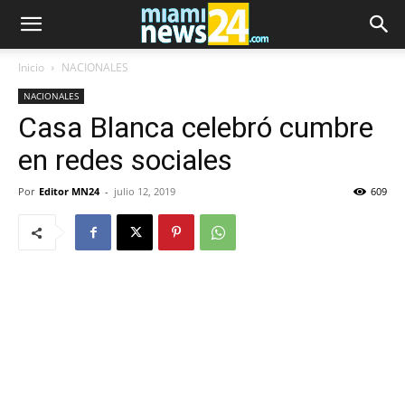
Inicio
NACIONALES
NACIONALES
Casa Blanca celebró cumbre
en redes sociales
Por
Editor MN24
-
julio 12, 2019
609