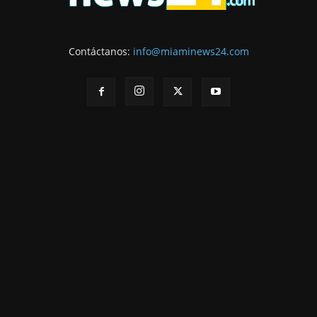
Contáctanos:
info@miaminews24.com