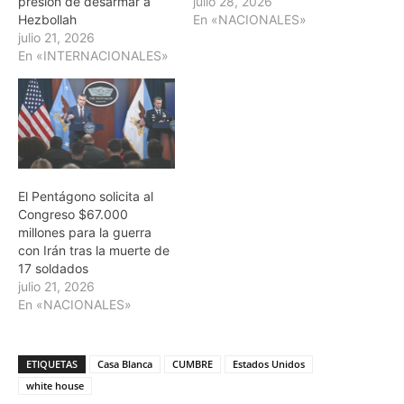
presión de desarmar a
julio 28, 2026
Hezbollah
En «NACIONALES»
julio 21, 2026
En «INTERNACIONALES»
El Pentágono solicita al
Congreso $67.000
millones para la guerra
con Irán tras la muerte de
17 soldados
julio 21, 2026
En «NACIONALES»
ETIQUETAS
Casa Blanca
CUMBRE
Estados Unidos
white house