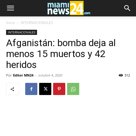
Inicio
INTERNACIONALES
INTERNACIONALES
Afganistán: bomba deja al
menos 15 muertos y 42
heridos
Por
Editor MN24
-
octubre 4, 2020
312