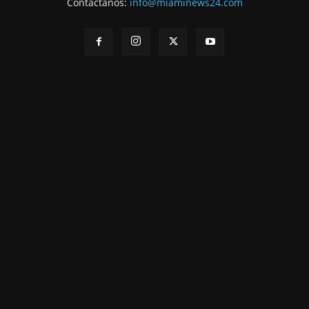
Contáctanos:
info@miaminews24.com