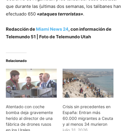
que durante las {ultimas dos semanas, los talibanes han
efectuado 650
«ataques terroristas»
.
Redacción de
Miami News 24
, con información de
Telemundo 51 | Foto de Telemundo Utah
Relacionado
Atentado con coche
Crisis sin precedentes en
bomba deja gravemente
España: Entran más
herido al director de una
60.000 migrantes a Ceuta
fábrica de drones rusos
y al menos 34 murieron
en los Urales
julio 31, 2026