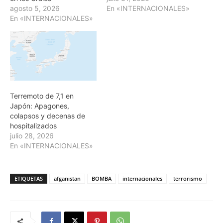
agosto 5, 2026
En «INTERNACIONALES»
En «INTERNACIONALES»
Terremoto de 7,1 en
Japón: Apagones,
colapsos y decenas de
hospitalizados
julio 28, 2026
En «INTERNACIONALES»
ETIQUETAS
afganistan
BOMBA
internacionales
terrorismo