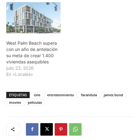
West Palm Beach supera
con un año de antelación
su meta de crear 1.400
viviendas asequibles
julio 23, 2026
En «Locales»
ETIQUETAS
cine
entretenimiento
farandula
james bond
movies
peliculas