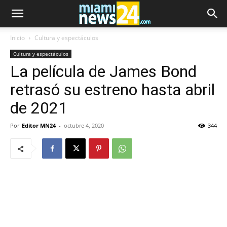
Inicio
Cultura y espectáculos
Cultura y espectáculos
La película de James Bond
retrasó su estreno hasta abril
de 2021
Por
Editor MN24
-
octubre 4, 2020
344