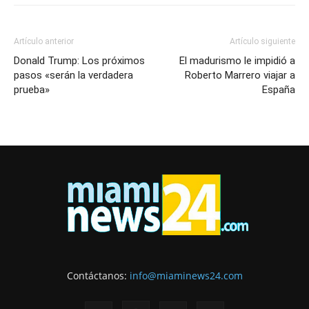
Artículo anterior
Artículo siguiente
Donald Trump: Los próximos
El madurismo le impidió a
pasos «serán la verdadera
Roberto Marrero viajar a
prueba»
España
Contáctanos:
info@miaminews24.com