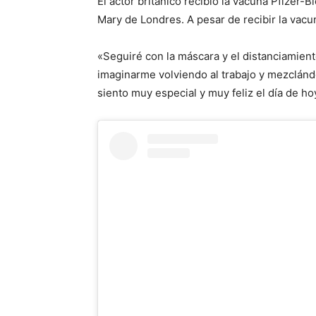
El actor británico recibió la vacuna Pfize
Mary de Londres. A pesar de recibir la vacu
«Seguiré con la máscara y el distanciamient
imaginarme volviendo al trabajo y mezclán
siento muy especial y muy feliz el día de ho