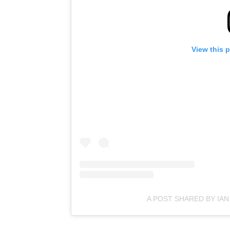
View this 
A POST SHARED BY IA