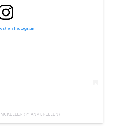
post on Instagram
N MCKELLEN (@IANMCKELLEN)