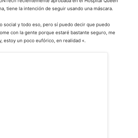
r-BioNTech recientemente aprobada en el Hospital Queen
na, tiene la intención de seguir usando una máscara.
o social y todo eso, pero sí puedo decir que puedo
dome con la gente porque estaré bastante seguro, me
y, estoy un poco eufórico, en realidad «.