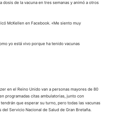
a dosis de la vacuna en tres semanas y animó a otros
licó McKellen en Facebook. «Me siento muy
como yo está vivo porque ha tenido vacunas
izer en el Reino Unido van a personas mayores de 80
nen programadas citas ambulatorias, junto con
 tendrán que esperar su turno, pero todas las vacunas
s del Servicio Nacional de Salud de Gran Bretaña.