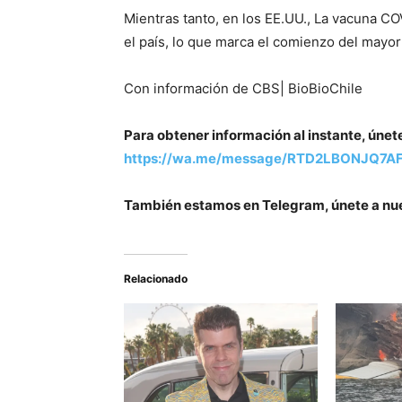
Mientras tanto, en los EE.UU., La vacuna CO
el país, lo que marca el comienzo del mayor 
Con información de CBS| BioBioChile
Para obtener información al instante, únet
https://wa.me/message/RTD2LBONJQ7A
También estamos en Telegram, únete a nu
Relacionado