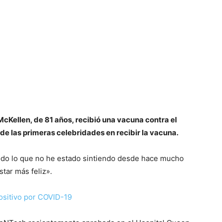
n McKellen, de 81 años, recibió una vacuna contra el
de las primeras celebridades en recibir la vacuna.
y todo lo que no he estado sintiendo desde hace mucho
star más feliz».
ositivo por COVID-19