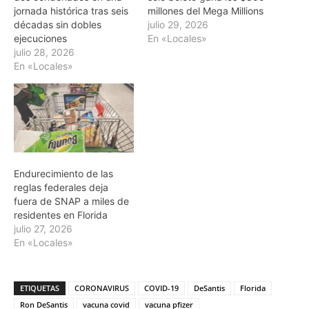
jornada histórica tras seis
millones del Mega Millions
décadas sin dobles
julio 29, 2026
ejecuciones
En «Locales»
julio 28, 2026
En «Locales»
Endurecimiento de las
reglas federales deja
fuera de SNAP a miles de
residentes en Florida
julio 27, 2026
En «Locales»
ETIQUETAS
CORONAVIRUS
COVID-19
DeSantis
Florida
Ron DeSantis
vacuna covid
vacuna pfizer