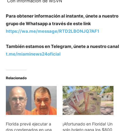
Con información de WSVN
Para obtener información al instante, únete a nuestro
grupo de Whatsapp a través de este link
https://wa.me/message/RTD2LBONJQ7AF1
También estamos en Telegram, únete a nuestro canal
t.me/miaminews24oficial
Relacionado
Florida prevé ejecutar a
¡Afortunado en Florida! Un
dos condenados en una
solo boleto gana los $800