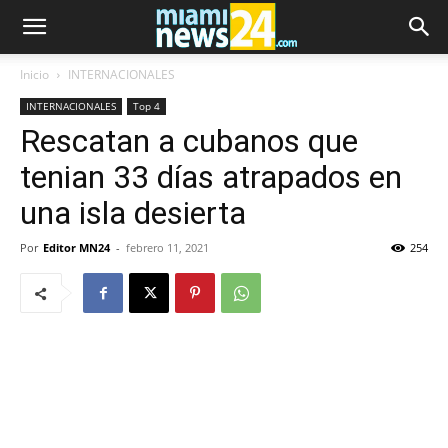
Inicio
INTERNACIONALES
INTERNACIONALES
Top 4
Rescatan a cubanos que
tenian 33 días atrapados en
una isla desierta
Por
Editor MN24
-
febrero 11, 2021
254