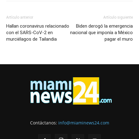
Artículo anterior
Artículo siguiente
Hallan coronavirus relacionado
Biden derogó la emergencia
con el SARS-CoV-2 en
nacional que imponía a México
murciélagos de Tailandia
pagar el muro
Contáctanos:
info@miaminews24.com